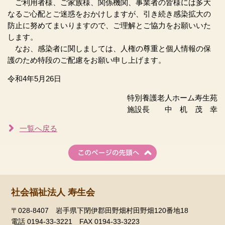
ご利用者様、ご家族様、関係機関、事業者の皆様には多大
なるご心配とご迷惑をおかけしますが、引き続き感染拡大の
防止に努めてまいりますので、ご理解とご協力をお願いいた
します。
なお、感染者に関しましては、人権の尊重と個人情報の保
護のため特段のご配慮をお願い申し上げます。
令和4年5月26日
特別養護老人ホーム寿生苑
施設長 中 机 茂 幸
一覧へ戻る
社会福祉法人 寿生会
〒028-8407 岩手県下閉伊郡田野畑村田野畑120番地18
電話 0194-33-3221 FAX 0194-33-3223