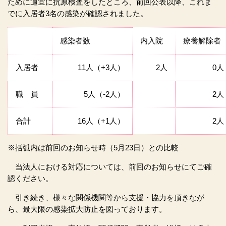
ために適宜に抗原検査をしたところ、前回公表以降、これま
でに入居者3名の感染が確認されました。
感染者数
内入院
療養解除者
入居者
11人（+3人）
2人
0人
職 員
5人（-2人）
2人
合計
16人（+1人）
2人
※括弧内は前回のお知らせ時（5月23日）との比較
当法人における対応については、前回のお知らせにてご確
認ください。
引き続き、様々な関係機関等から支援・協力を頂きなが
ら、最大限の感染拡大防止を図っております。